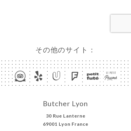
ャ
リ
ビ
ー
ニ
その他のサイト：
ー
絡
Butcher Lyon
30 Rue Lanterne
69001 Lyon France