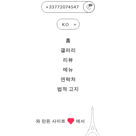
+33772074547
KO
홈
갤러리
리뷰
메뉴
연락처
법적 고지
와 만든 사이트
에서