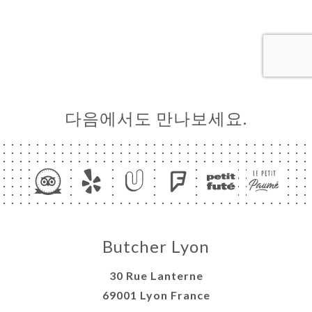
기
러
뷰
뉴
다음에서도 만나보세요.
락
Butcher Lyon
30 Rue Lanterne
69001 Lyon France