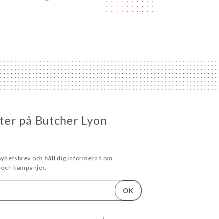
eter på Butcher Lyon
 nyhetsbrev och håll dig informerad om
och kampanjer.
OK