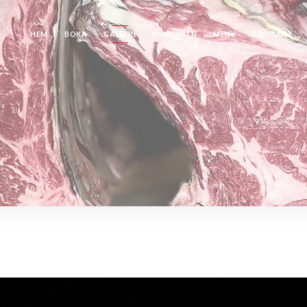
HEM
BOKA
GALLERI
OMDÖMEN
MENY
KONTAKT