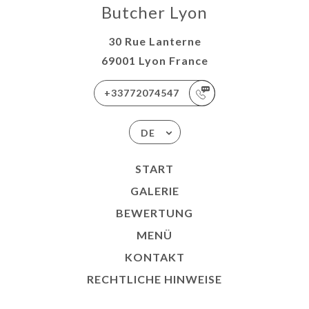
Butcher Lyon
30 Rue Lanterne
69001 Lyon France
+33772074547
DE
START
GALERIE
BEWERTUNG
MENÜ
KONTAKT
RECHTLICHE HINWEISE