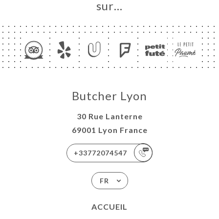
sur…
Butcher Lyon
30 Rue Lanterne
69001 Lyon France
+33772074547
FR
ACCUEIL